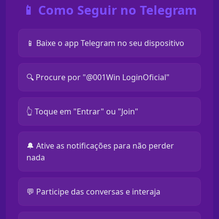
📱 Como Seguir no Telegram
📱 Baixe o app Telegram no seu dispositivo
🔍 Procure por "@001Win LoginOficial"
👆 Toque em "Entrar" ou "Join"
🔔 Ative as notificações para não perder
nada
💬 Participe das conversas e interaja