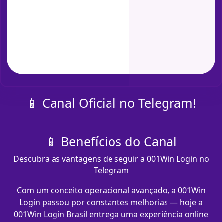
📱 Canal Oficial no Telegram!
📱 Benefícios do Canal
Descubra as vantagens de seguir a 001Win Login no
Telegram
Com um conceito operacional avançado, a 001Win
Login passou por constantes melhorias — hoje a
001Win Login Brasil entrega uma experiência online