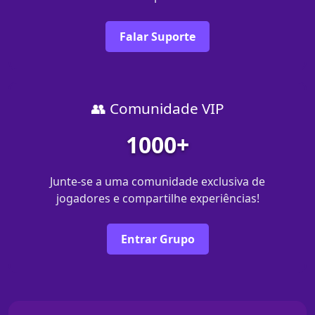
Falar Suporte
👥 Comunidade VIP
1000+
Junte-se a uma comunidade exclusiva de
jogadores e compartilhe experiências!
Entrar Grupo