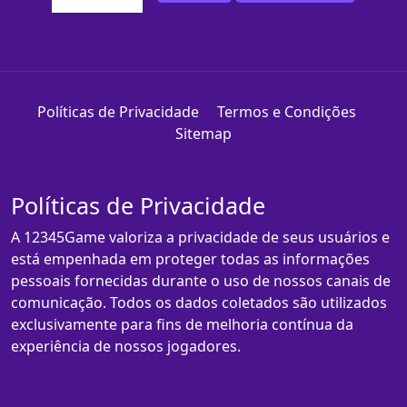
Políticas de Privacidade
Termos e Condições
Sitemap
Políticas de Privacidade
A 12345Game valoriza a privacidade de seus usuários e
está empenhada em proteger todas as informações
pessoais fornecidas durante o uso de nossos canais de
comunicação. Todos os dados coletados são utilizados
exclusivamente para fins de melhoria contínua da
experiência de nossos jogadores.