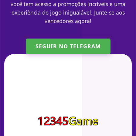
você tem acesso a promoções incríveis e uma
experiência de jogo inigualável. Junte-se aos
vencedores agora!
SEGUIR NO TELEGRAM