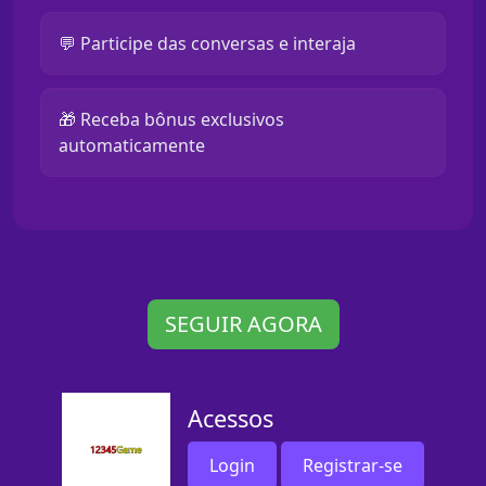
💬 Participe das conversas e interaja
🎁 Receba bônus exclusivos
automaticamente
SEGUIR AGORA
Acessos
Login
Registrar-se