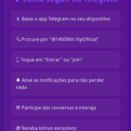
📱 Baixe o app Telegram no seu dispositivo
🔍 Procure por "@1400Win VipOficial"
👆 Toque em "Entrar" ou "Join"
🔔 Ative as notificações para não perder
nada
💬 Participe das conversas e interaja
🎁 Receba bônus exclusivos