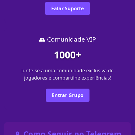
Falar Suporte
👥 Comunidade VIP
1000+
Junte-se a uma comunidade exclusiva de
jogadores e compartilhe experiências!
Entrar Grupo
📱 Como Seguir no Telegram