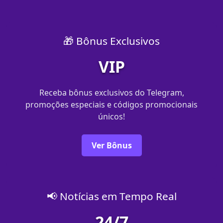
🎁 Bônus Exclusivos
VIP
Receba bônus exclusivos do Telegram,
promoções especiais e códigos promocionais
únicos!
Ver Bônus
📢 Notícias em Tempo Real
24/7