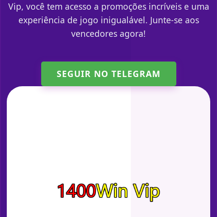
Vip, você tem acesso a promoções incríveis e uma
experiência de jogo inigualável. Junte-se aos
vencedores agora!
SEGUIR NO TELEGRAM