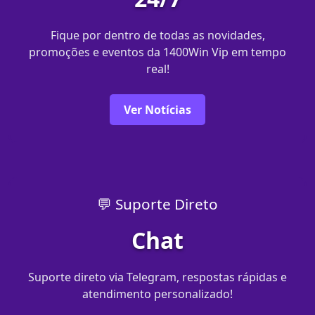
Fique por dentro de todas as novidades,
promoções e eventos da 1400Win Vip em tempo
real!
Ver Notícias
💬 Suporte Direto
Chat
Suporte direto via Telegram, respostas rápidas e
atendimento personalizado!