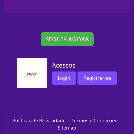
SEGUIR AGORA
Acessos
Login
Registrar-se
Políticas de Privacidade
Termos e Condições
Sitemap