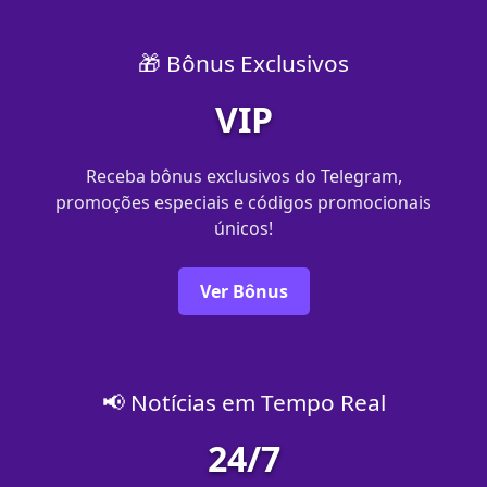
🎁 Bônus Exclusivos
VIP
Receba bônus exclusivos do Telegram,
promoções especiais e códigos promocionais
únicos!
Ver Bônus
📢 Notícias em Tempo Real
24/7