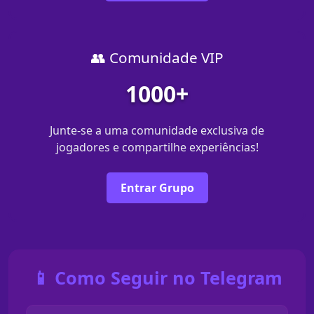
👥 Comunidade VIP
1000+
Junte-se a uma comunidade exclusiva de
jogadores e compartilhe experiências!
Entrar Grupo
📱 Como Seguir no Telegram