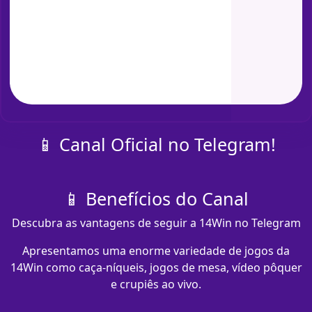
📱 Canal Oficial no Telegram!
📱 Benefícios do Canal
Descubra as vantagens de seguir a 14Win no Telegram
Apresentamos uma enorme variedade de jogos da
14Win como caça-níqueis, jogos de mesa, vídeo pôquer
e crupiês ao vivo.