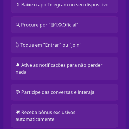
📱 Baixe o app Telegram no seu dispositivo
🔍 Procure por "@1XXOficial"
👆 Toque em "Entrar" ou "Join"
🔔 Ative as notificações para não perder
nada
💬 Participe das conversas e interaja
🎁 Receba bônus exclusivos
automaticamente