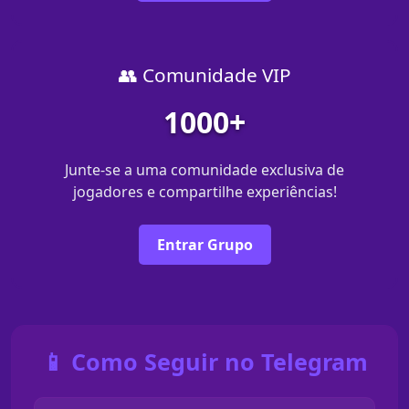
👥 Comunidade VIP
1000+
Junte-se a uma comunidade exclusiva de
jogadores e compartilhe experiências!
Entrar Grupo
📱 Como Seguir no Telegram