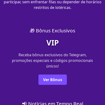
participar, sem enfrentar filas ou depender de horários
restritos de lotéricas.
🎁 Bônus Exclusivos
VIP
Receba bônus exclusivos do Telegram,
promoções especiais e códigos promocionais
únicos!
Ver Bônus
📢 Notícias em Tempo Real