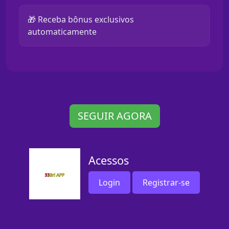
🎁 Receba bônus exclusivos
automaticamente
SEGUIR AGORA
Acessos
Login
Registrar-se