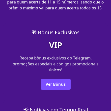
para quem acerta de 11 a 15 números, sendo que o
prêmio máximo vai para quem acerta todos os 15.
🎁 Bônus Exclusivos
VIP
Receba bônus exclusivos do Telegram,
promoções especiais e códigos promocionais
únicos!
Ver Bônus
📢 Notícias em Tempo Real