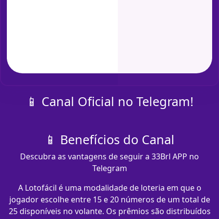
📱 Canal Oficial no Telegram!
📱 Benefícios do Canal
Descubra as vantagens de seguir a 33Brl APP no
Telegram
A Lotofácil é uma modalidade de loteria em que o
jogador escolhe entre 15 e 20 números de um total de
25 disponíveis no volante. Os prêmios são distribuídos