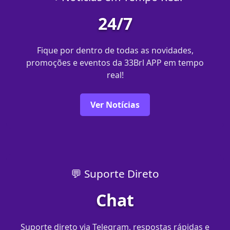
24/7
Fique por dentro de todas as novidades,
promoções e eventos da 33Brl APP em tempo
real!
Ver Notícias
💬 Suporte Direto
Chat
Suporte direto via Telegram, respostas rápidas e