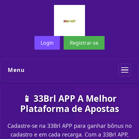
Login
Registrar-se
Menu
📱 33Brl APP A Melhor
Plataforma de Apostas
Cadastre-se na 33Brl APP para ganhar bônus no
cadastro e em cada recarga. Com a 33Brl APP,