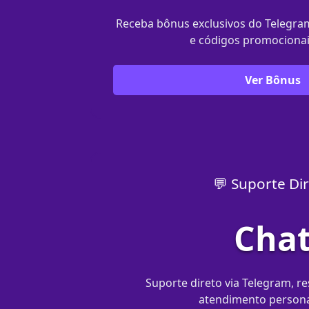
Receba bônus exclusivos do Telegra
e códigos promocionai
Ver Bônus
💬 Suporte Di
Cha
Suporte direto via Telegram, r
atendimento persona