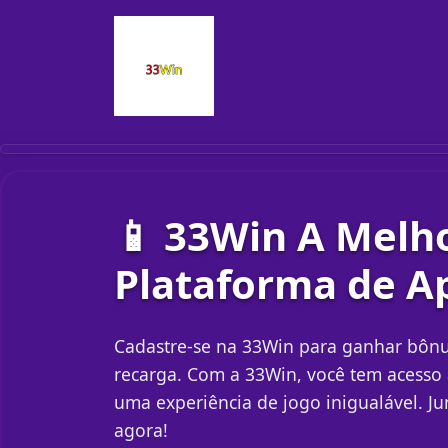
📱 33Win A Melh
Plataforma de A
Cadastre-se na 33Win para ganhar bônu
recarga. Com a 33Win, você tem acesso 
uma experiência de jogo inigualável. J
agora!