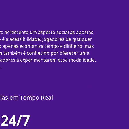
ivo acrescenta um aspecto social às apostas
 é a acessibilidade. Jogadores de qualquer
ão apenas economiza tempo e dinheiro, mas
n
também é conhecido por oferecer uma
ogadores a experimentarem essa modalidade.
.
cias em Tempo Real
24/7