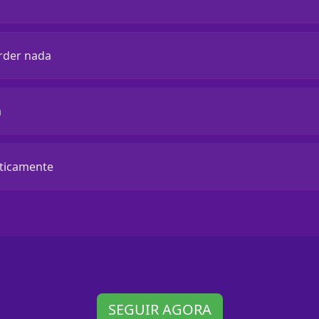
erder nada
a
aticamente
SEGUIR AGORA