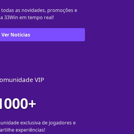
e todas as novidades, promoções e
a 33Win em tempo real!
Ver Notícias
Comunidade VIP
1000+
unidade exclusiva de jogadores e
rtilhe experiências!