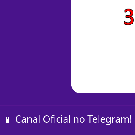
📱 Canal Oficial no Telegram!