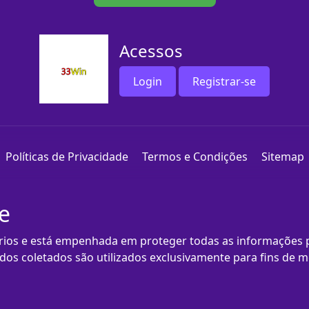
Acessos
Login
Registrar-se
Políticas de Privacidade
Termos e Condições
Sitemap
de
ários e está empenhada em proteger todas as informações 
os coletados são utilizados exclusivamente para fins de m