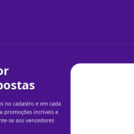
or
postas
s no cadastro e em cada
a promoções incríveis e
unte-se aos vencedores