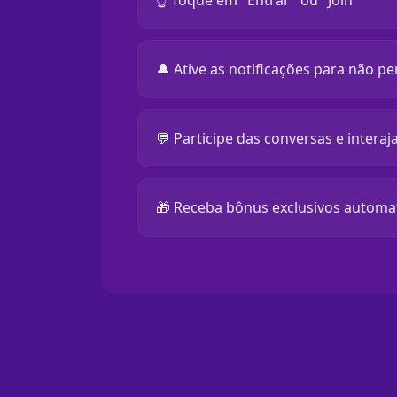
👆 Toque em "Entrar" ou "Join"
🔔 Ative as notificações para não p
💬 Participe das conversas e interaj
🎁 Receba bônus exclusivos autom