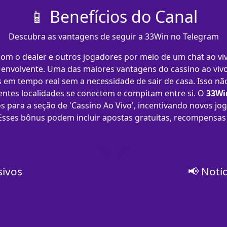
📱 Benefícios do Canal
Descubra as vantagens de seguir a 33Win no Telegram
r com o dealer e outros jogadores por meio de um chat ao v
 envolvente. Uma das maiores vantagens do cassino ao vivo
 em tempo real sem a necessidade de sair de casa. Isso n
ntes localidades se conectem e compitam entre si. O
33Wi
s para a seção de 'Cassino Ao Vivo', incentivando novos j
Esses bônus podem incluir apostas gratuitas, recompensas 
sivos
📢 Notí