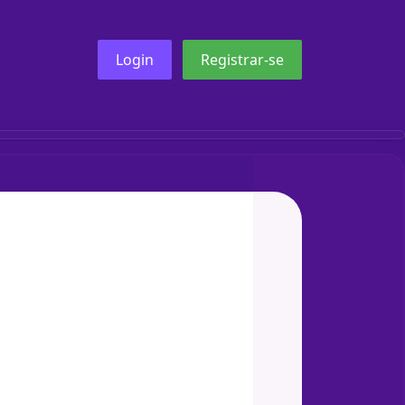
Login
Registrar-se