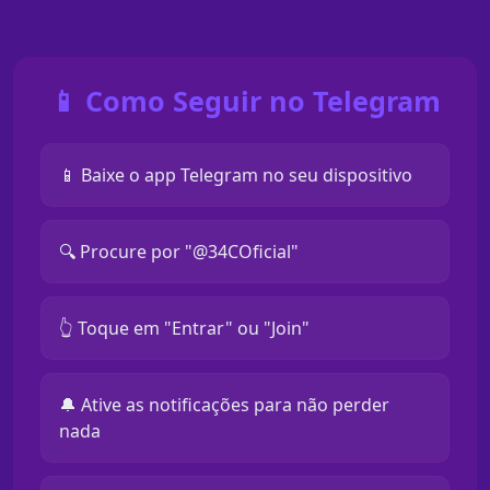
📱 Como Seguir no Telegram
📱 Baixe o app Telegram no seu dispositivo
🔍 Procure por "@34COficial"
👆 Toque em "Entrar" ou "Join"
🔔 Ative as notificações para não perder
nada