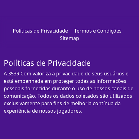
Políticas de Privacidade
Termos e Condições
Sitemap
Políticas de Privacidade
A 3539 Com valoriza a privacidade de seus usuários e
está empenhada em proteger todas as informações
pessoais fornecidas durante o uso de nossos canais de
comunicação. Todos os dados coletados são utilizados
exclusivamente para fins de melhoria contínua da
experiência de nossos jogadores.