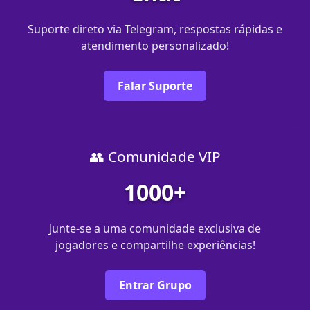
Suporte direto via Telegram, respostas rápidas e
atendimento personalizado!
Falar Suporte
👥 Comunidade VIP
1000+
Junte-se a uma comunidade exclusiva de
jogadores e compartilhe experiências!
Entrar Grupo