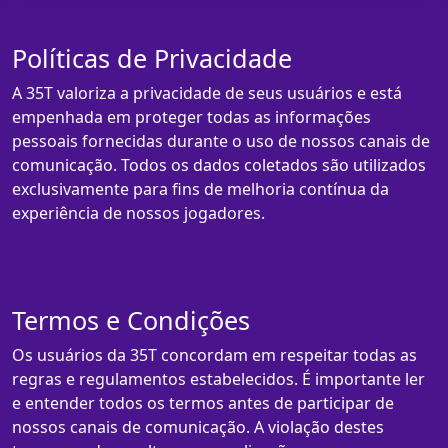
Políticas de Privacidade
A 35T valoriza a privacidade de seus usuários e está
empenhada em proteger todas as informações
pessoais fornecidas durante o uso de nossos canais de
comunicação. Todos os dados coletados são utilizados
exclusivamente para fins de melhoria contínua da
experiência de nossos jogadores.
Termos e Condições
Os usuários da 35T concordam em respeitar todas as
regras e regulamentos estabelecidos. É importante ler
e entender todos os termos antes de participar de
nossos canais de comunicação. A violação destes