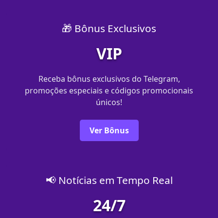
🎁 Bônus Exclusivos
VIP
Receba bônus exclusivos do Telegram,
promoções especiais e códigos promocionais
únicos!
Ver Bônus
📢 Notícias em Tempo Real
24/7