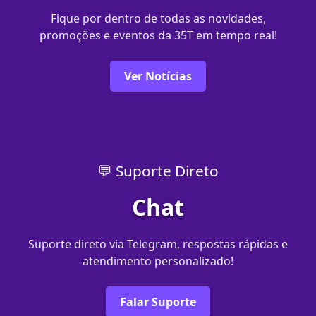
Fique por dentro de todas as novidades,
promoções e eventos da 35T em tempo real!
Ver Notícias
💬 Suporte Direto
Chat
Suporte direto via Telegram, respostas rápidas e
atendimento personalizado!
Falar Suporte