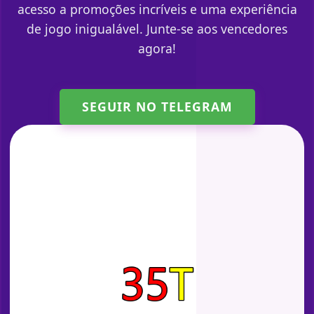
acesso a promoções incríveis e uma experiência
de jogo inigualável. Junte-se aos vencedores
agora!
SEGUIR NO TELEGRAM