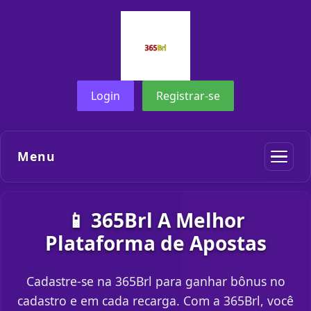
Login
Registrar-se
Menu
📱 365Brl A Melhor
Plataforma de Apostas
Cadastre-se na 365Brl para ganhar bônus no
cadastro e em cada recarga. Com a 365Brl, você