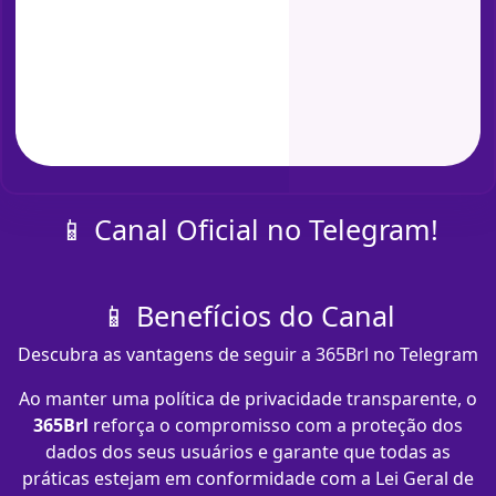
📱 Canal Oficial no Telegram!
📱 Benefícios do Canal
Descubra as vantagens de seguir a 365Brl no Telegram
Ao manter uma política de privacidade transparente, o
365Brl
reforça o compromisso com a proteção dos
dados dos seus usuários e garante que todas as
práticas estejam em conformidade com a Lei Geral de