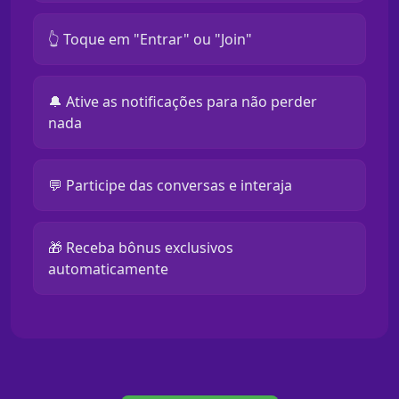
👆 Toque em "Entrar" ou "Join"
🔔 Ative as notificações para não perder
nada
💬 Participe das conversas e interaja
🎁 Receba bônus exclusivos
automaticamente