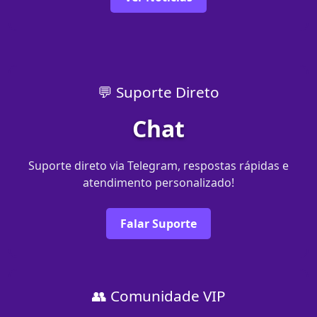
💬 Suporte Direto
Chat
Suporte direto via Telegram, respostas rápidas e
atendimento personalizado!
Falar Suporte
👥 Comunidade VIP