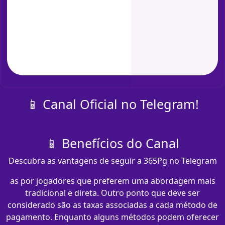
📱 Canal Oficial no Telegram!
📱 Benefícios do Canal
Descubra as vantagens de seguir a 365Pg no Telegram
as por jogadores que preferem uma abordagem mais
tradicional e direta. Outro ponto que deve ser
considerado são as taxas associadas a cada método de
pagamento. Enquanto alguns métodos podem oferecer