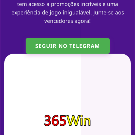
tem acesso a promoções incríveis e uma
experiência de jogo inigualável. Junte-se aos
vencedores agora!
SEGUIR NO TELEGRAM