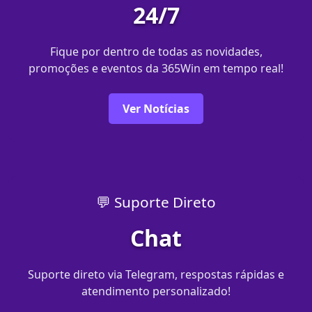
24/7
Fique por dentro de todas as novidades,
promoções e eventos da 365Win em tempo real!
Ver Notícias
💬 Suporte Direto
Chat
Suporte direto via Telegram, respostas rápidas e
atendimento personalizado!