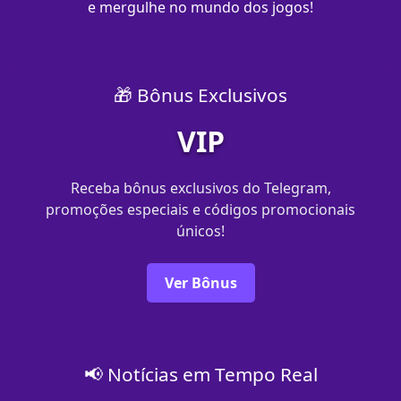
e mergulhe no mundo dos jogos!
🎁 Bônus Exclusivos
VIP
Receba bônus exclusivos do Telegram,
promoções especiais e códigos promocionais
únicos!
Ver Bônus
📢 Notícias em Tempo Real