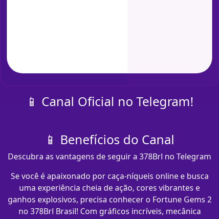
📱 Canal Oficial no Telegram!
📱 Benefícios do Canal
Descubra as vantagens de seguir a 378Brl no Telegram
Se você é apaixonado por caça-níqueis online e busca
uma experiência cheia de ação, cores vibrantes e
ganhos explosivos, precisa conhecer o Fortune Gems 2
no 378Brl Brasil! Com gráficos incríveis, mecânica