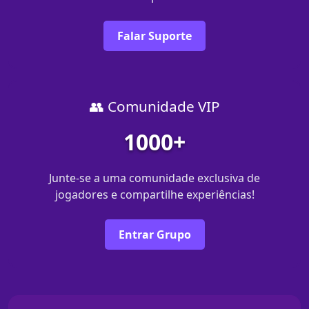
Falar Suporte
👥 Comunidade VIP
1000+
Junte-se a uma comunidade exclusiva de
jogadores e compartilhe experiências!
Entrar Grupo