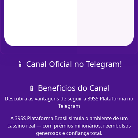
📱 Canal Oficial no Telegram!
📱 Benefícios do Canal
Descubra as vantagens de seguir a 39SS Plataforma no
Telegram
A 39SS Plataforma Brasil simula o ambiente de um
cassino real — com prêmios milionários, reembolsos
generosos e confiança total.