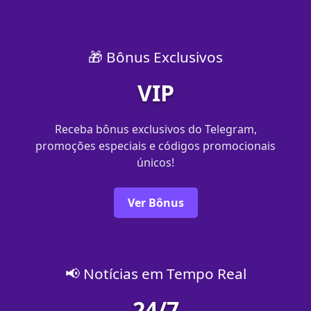
🎁 Bônus Exclusivos
VIP
Receba bônus exclusivos do Telegram,
promoções especiais e códigos promocionais
únicos!
Ver Bônus
📢 Notícias em Tempo Real
24/7