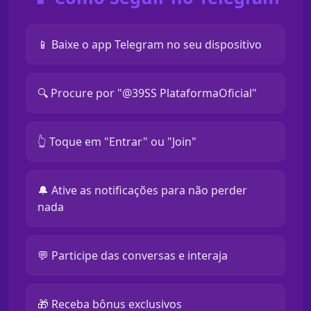
📱 Baixe o app Telegram no seu dispositivo
🔍 Procure por "@39SS PlataformaOficial"
👆 Toque em "Entrar" ou "Join"
🔔 Ative as notificações para não perder
nada
💬 Participe das conversas e interaja
🎁 Receba bônus exclusivos