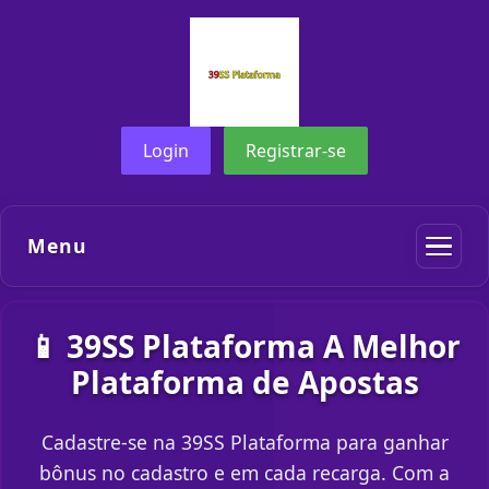
Login
Registrar-se
Menu
📱 39SS Plataforma A Melhor
Plataforma de Apostas
Cadastre-se na 39SS Plataforma para ganhar
bônus no cadastro e em cada recarga. Com a