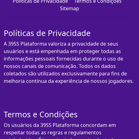
Políticas de Privacidade
Termos e Condições
Sitemap
Políticas de Privacidade
A 39SS Plataforma valoriza a privacidade de seus
usuários e está empenhada em proteger todas as
informações pessoais fornecidas durante o uso de
nossos canais de comunicação. Todos os dados
coletados são utilizados exclusivamente para fins de
melhoria contínua da experiência de nossos jogadores.
Termos e Condições
Os usuários da 39SS Plataforma concordam em
respeitar todas as regras e regulamentos