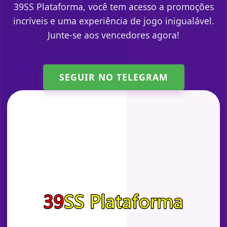
39SS Plataforma, você tem acesso a promoções
incríveis e uma experiência de jogo inigualável.
Junte-se aos vencedores agora!
SEGUIR NO TELEGRAM