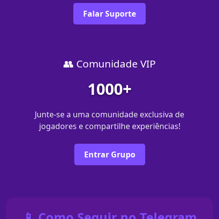
Falar Suporte
👥 Comunidade VIP
1000+
Junte-se a uma comunidade exclusiva de
jogadores e compartilhe experiências!
Entrar Grupo
📱 Como Seguir no Telegram