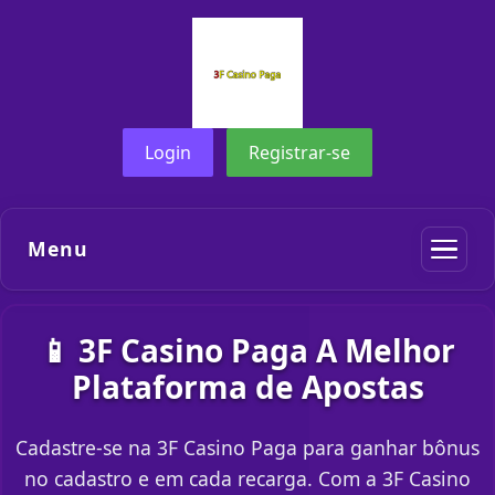
Login
Registrar-se
Menu
📱 3F Casino Paga A Melhor
Plataforma de Apostas
Cadastre-se na 3F Casino Paga para ganhar bônus
no cadastro e em cada recarga. Com a 3F Casino