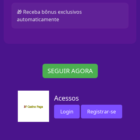
🎁 Receba bônus exclusivos
automaticamente
SEGUIR AGORA
Acessos
Login
Registrar-se