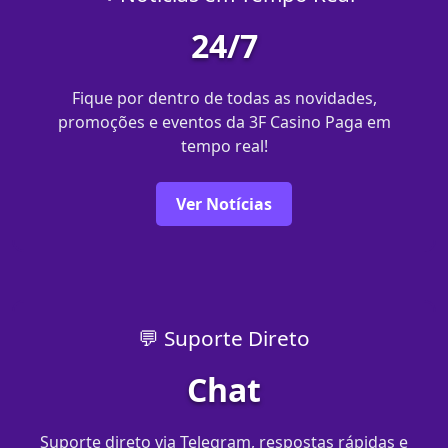
24/7
Fique por dentro de todas as novidades,
promoções e eventos da 3F Casino Paga em
tempo real!
Ver Notícias
💬 Suporte Direto
Chat
Suporte direto via Telegram, respostas rápidas e