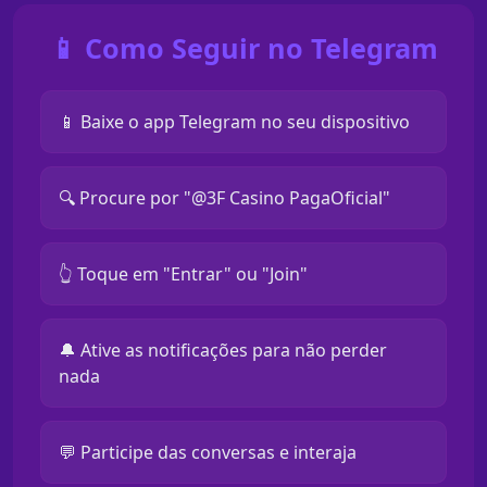
📱 Como Seguir no Telegram
📱 Baixe o app Telegram no seu dispositivo
🔍 Procure por "@3F Casino PagaOficial"
👆 Toque em "Entrar" ou "Join"
🔔 Ative as notificações para não perder
nada
💬 Participe das conversas e interaja