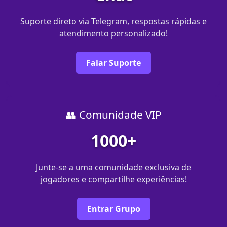
Suporte direto via Telegram, respostas rápidas e
atendimento personalizado!
Falar Suporte
👥 Comunidade VIP
1000+
Junte-se a uma comunidade exclusiva de
jogadores e compartilhe experiências!
Entrar Grupo