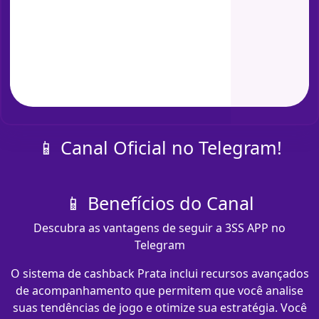
📱 Canal Oficial no Telegram!
📱 Benefícios do Canal
Descubra as vantagens de seguir a 3SS APP no
Telegram
O sistema de cashback Prata inclui recursos avançados
de acompanhamento que permitem que você analise
suas tendências de jogo e otimize sua estratégia. Você