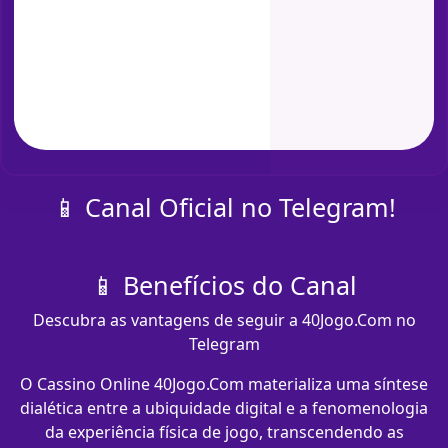
📱 Canal Oficial no Telegram!
📱 Benefícios do Canal
Descubra as vantagens de seguir a 40Jogo.Com no
Telegram
O Cassino Online 40Jogo.Com materializa uma síntese
dialética entre a ubiquidade digital e a fenomenologia
da experiência física de jogo, transcendendo as