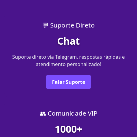
💬 Suporte Direto
Chat
Suporte direto via Telegram, respostas rápidas e
atendimento personalizado!
Falar Suporte
👥 Comunidade VIP
1000+