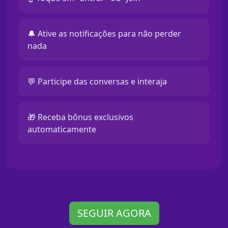
🔔 Ative as notificações para não perder
nada
💬 Participe das conversas e interaja
🎁 Receba bônus exclusivos
automaticamente
SEGUIR AGORA