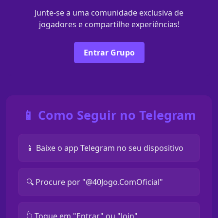
Junte-se a uma comunidade exclusiva de
jogadores e compartilhe experiências!
Entrar Grupo
📱 Como Seguir no Telegram
📱 Baixe o app Telegram no seu dispositivo
🔍 Procure por "@40Jogo.ComOficial"
👆 Toque em "Entrar" ou "Join"