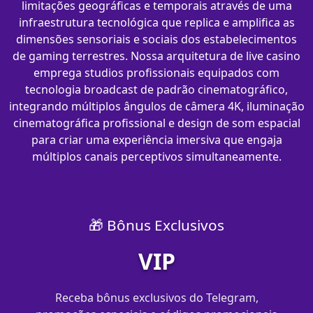
limitações geográficas e temporais através de uma
infraestrutura tecnológica que replica e amplifica as
dimensões sensoriais e sociais dos estabelecimentos
de gaming terrestres. Nossa arquitetura de live casino
emprega studios profissionais equipados com
tecnologia broadcast de padrão cinematográfico,
integrando múltiplos ângulos de câmera 4K, iluminação
cinematográfica profissional e design de som espacial
para criar uma experiência imersiva que engaja
múltiplos canais perceptivos simultaneamente.
🎁 Bônus Exclusivos
VIP
Receba bônus exclusivos do Telegram,