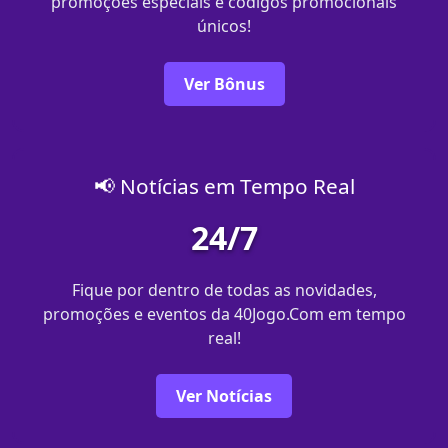
promoções especiais e códigos promocionais
únicos!
Ver Bônus
📢 Notícias em Tempo Real
24/7
Fique por dentro de todas as novidades,
promoções e eventos da 40Jogo.Com em tempo
real!
Ver Notícias