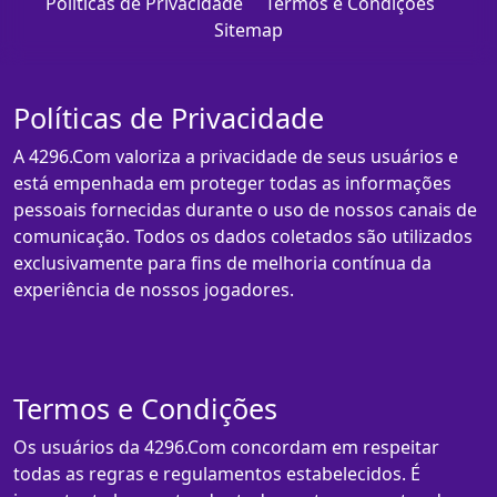
Políticas de Privacidade
Termos e Condições
Sitemap
Políticas de Privacidade
A 4296.Com valoriza a privacidade de seus usuários e
está empenhada em proteger todas as informações
pessoais fornecidas durante o uso de nossos canais de
comunicação. Todos os dados coletados são utilizados
exclusivamente para fins de melhoria contínua da
experiência de nossos jogadores.
Termos e Condições
Os usuários da 4296.Com concordam em respeitar
todas as regras e regulamentos estabelecidos. É