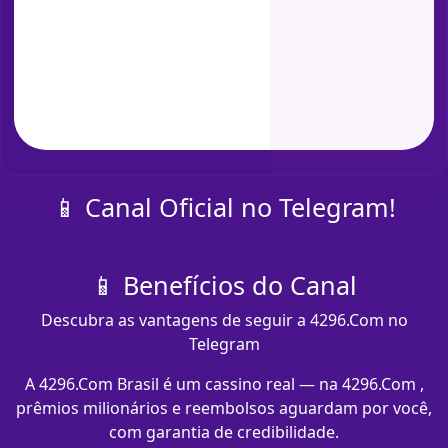
📱 Canal Oficial no Telegram!
📱 Benefícios do Canal
Descubra as vantagens de seguir a 4296.Com no
Telegram
A 4296.Com Brasil é um cassino real — na 4296.Com ,
prêmios milionários e reembolsos aguardam por você,
com garantia de credibilidade.