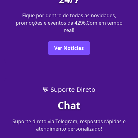
Fique por dentro de todas as novidades,
promoções e eventos da 4296.Com em tempo
real!
Ver Notícias
💬 Suporte Direto
Chat
Suporte direto via Telegram, respostas rápidas e
atendimento personalizado!