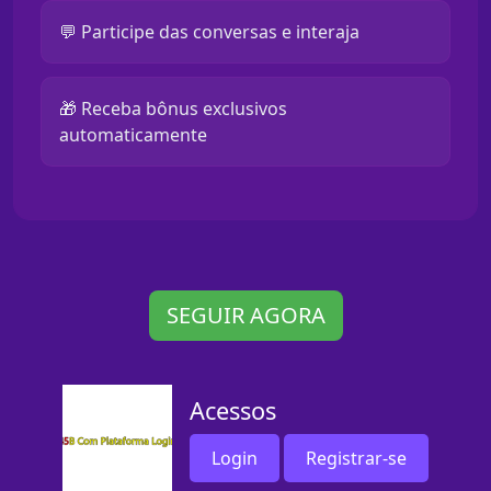
💬 Participe das conversas e interaja
🎁 Receba bônus exclusivos
automaticamente
SEGUIR AGORA
Acessos
Login
Registrar-se