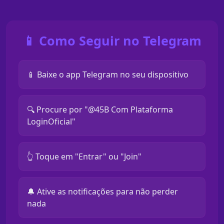
📱 Como Seguir no Telegram
📱 Baixe o app Telegram no seu dispositivo
🔍 Procure por "@45B Com Plataforma
LoginOficial"
👆 Toque em "Entrar" ou "Join"
🔔 Ative as notificações para não perder
nada