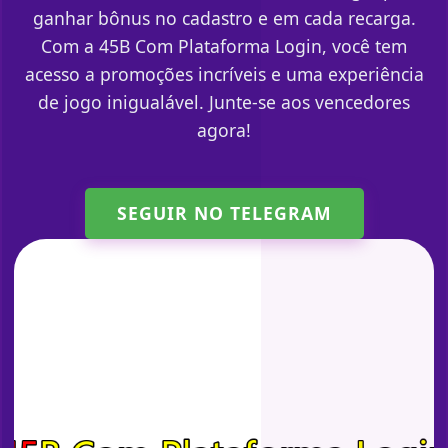
ganhar bônus no cadastro e em cada recarga.
Com a 45B Com Plataforma Login, você tem
acesso a promoções incríveis e uma experiência
de jogo inigualável. Junte-se aos vencedores
agora!
SEGUIR NO TELEGRAM