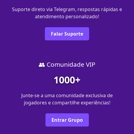
Suporte direto via Telegram, respostas rápidas e
atendimento personalizado!
Falar Suporte
👥 Comunidade VIP
1000+
Junte-se a uma comunidade exclusiva de
jogadores e compartilhe experiências!
Entrar Grupo