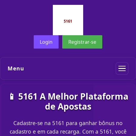
Login
Registrar-se
Menu
📱 5161 A Melhor Plataforma
de Apostas
Cadastre-se na 5161 para ganhar bônus no
cadastro e em cada recarga. Com a 5161, você