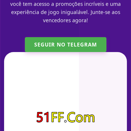
você tem acesso a promoções incríveis e uma
experiência de jogo inigualável. Junte-se aos
vencedores agora!
SEGUIR NO TELEGRAM