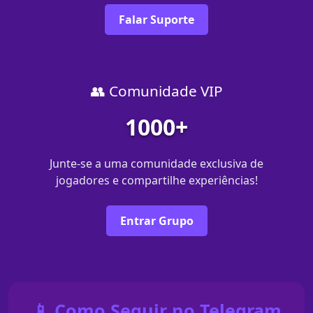
Falar Suporte
👥 Comunidade VIP
1000+
Junte-se a uma comunidade exclusiva de
jogadores e compartilhe experiências!
Entrar Grupo
📱 Como Seguir no Telegram