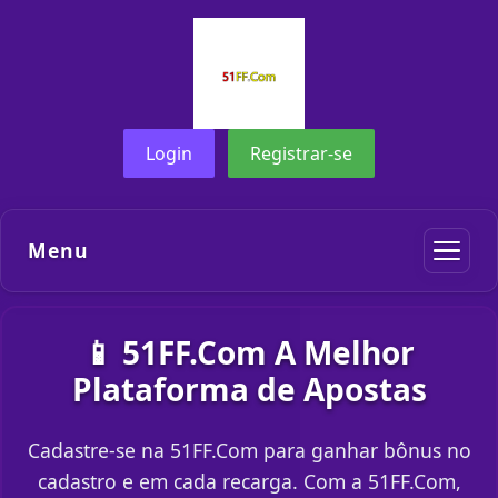
Login
Registrar-se
Menu
📱 51FF.Com A Melhor
Plataforma de Apostas
Cadastre-se na 51FF.Com para ganhar bônus no
cadastro e em cada recarga. Com a 51FF.Com,