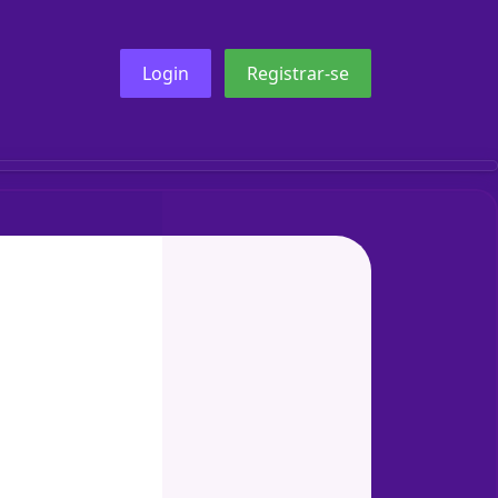
Login
Registrar-se