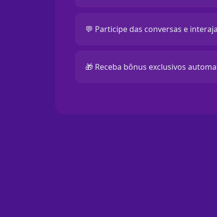
💬 Participe das conversas e interaj
🎁 Receba bônus exclusivos autom