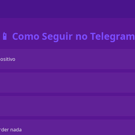
📱 Como Seguir no Telegram
ositivo
erder nada