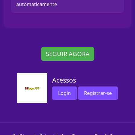
automaticamente
SEGUIR AGORA
Acessos
Login
Registrar-se