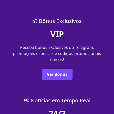
🎁 Bônus Exclusivos
VIP
Receba bônus exclusivos do Telegram,
promoções especiais e códigos promocionais
únicos!
Ver Bônus
📢 Notícias em Tempo Real
24/7