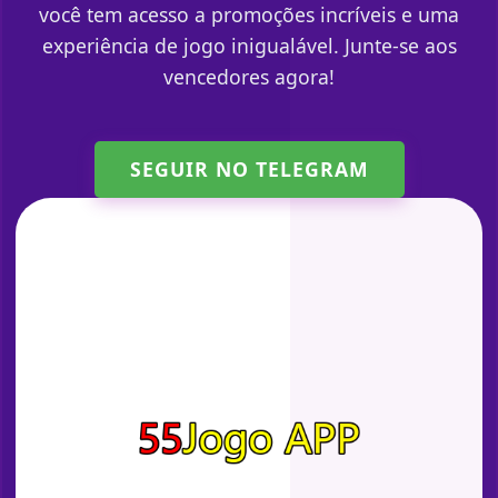
você tem acesso a promoções incríveis e uma
experiência de jogo inigualável. Junte-se aos
vencedores agora!
SEGUIR NO TELEGRAM