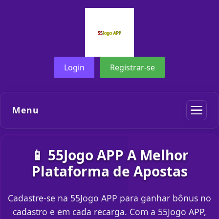
Login
Registrar-se
Menu
📱 55Jogo APP A Melhor
Plataforma de Apostas
Cadastre-se na 55Jogo APP para ganhar bônus no
cadastro e em cada recarga. Com a 55Jogo APP,