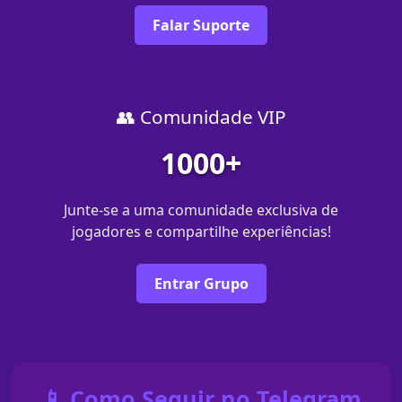
Falar Suporte
👥 Comunidade VIP
1000+
Junte-se a uma comunidade exclusiva de
jogadores e compartilhe experiências!
Entrar Grupo
📱 Como Seguir no Telegram