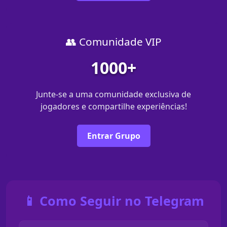
👥 Comunidade VIP
1000+
Junte-se a uma comunidade exclusiva de
jogadores e compartilhe experiências!
Entrar Grupo
📱 Como Seguir no Telegram