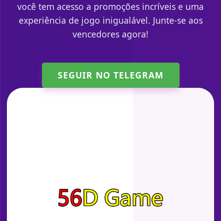
você tem acesso a promoções incríveis e uma
experiência de jogo inigualável. Junte-se aos
vencedores agora!
SEGUIR NO TELEGRAM