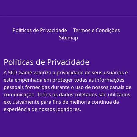
Políticas de Privacidade
Termos e Condições
Sitemap
Políticas de Privacidade
A 56D Game valoriza a privacidade de seus usuários e
está empenhada em proteger todas as informações
pessoais fornecidas durante o uso de nossos canais de
comunicação. Todos os dados coletados são utilizados
exclusivamente para fins de melhoria contínua da
experiência de nossos jogadores.