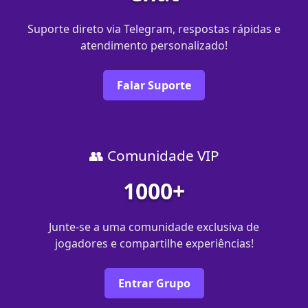
Suporte direto via Telegram, respostas rápidas e
atendimento personalizado!
Falar Suporte
👥 Comunidade VIP
1000+
Junte-se a uma comunidade exclusiva de
jogadores e compartilhe experiências!
Entrar Grupo