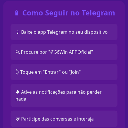
📱 Como Seguir no Telegram
📱 Baixe o app Telegram no seu dispositivo
🔍 Procure por "@56Win APPOficial"
👆 Toque em "Entrar" ou "Join"
🔔 Ative as notificações para não perder
nada
💬 Participe das conversas e interaja