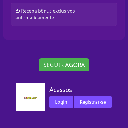
🎁 Receba bônus exclusivos
automaticamente
SEGUIR AGORA
Acessos
Login
Registrar-se