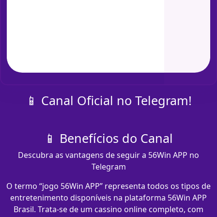
📱 Canal Oficial no Telegram!
📱 Benefícios do Canal
Descubra as vantagens de seguir a 56Win APP no
Telegram
O termo “jogo 56Win APP” representa todos os tipos de
entretenimento disponíveis na plataforma 56Win APP
Brasil. Trata-se de um cassino online completo, com