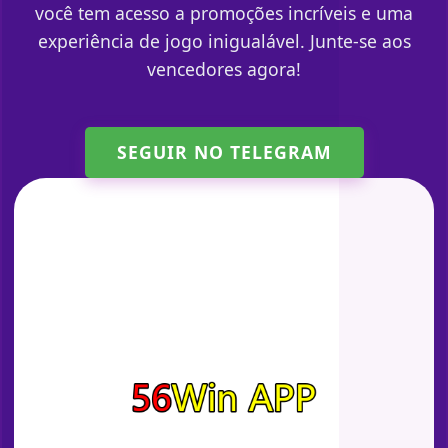
você tem acesso a promoções incríveis e uma
experiência de jogo inigualável. Junte-se aos
vencedores agora!
SEGUIR NO TELEGRAM