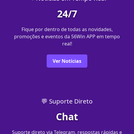
24/7
Fique por dentro de todas as novidades,
promoções e eventos da 56Win APP em tempo
real!
Ver Notícias
💬 Suporte Direto
Chat
Suporte direto via Telegram, respostas rápidas e