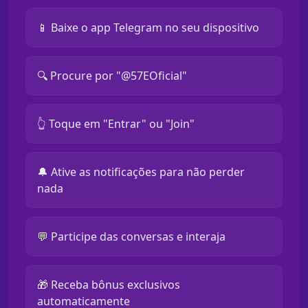
📱 Baixe o app Telegram no seu dispositivo
🔍 Procure por "@57EOficial"
👆 Toque em "Entrar" ou "Join"
🔔 Ative as notificações para não perder
nada
💬 Participe das conversas e interaja
🎁 Receba bônus exclusivos
automaticamente