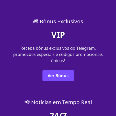
🎁 Bônus Exclusivos
VIP
Receba bônus exclusivos do Telegram,
promoções especiais e códigos promocionais
únicos!
Ver Bônus
📢 Notícias em Tempo Real
24/7