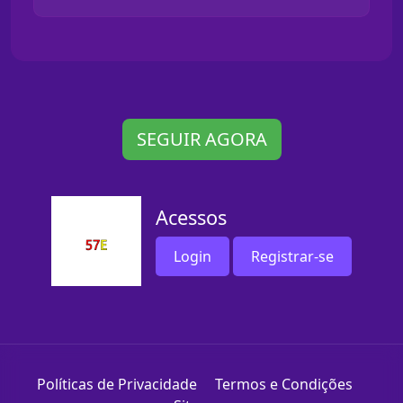
SEGUIR AGORA
Acessos
Login
Registrar-se
Políticas de Privacidade
Termos e Condições