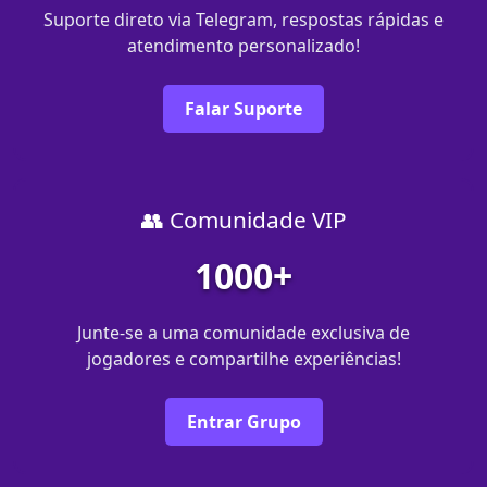
Suporte direto via Telegram, respostas rápidas e
atendimento personalizado!
Falar Suporte
👥 Comunidade VIP
1000+
Junte-se a uma comunidade exclusiva de
jogadores e compartilhe experiências!
Entrar Grupo