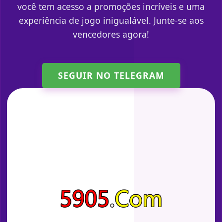
você tem acesso a promoções incríveis e uma
experiência de jogo inigualável. Junte-se aos
vencedores agora!
SEGUIR NO TELEGRAM