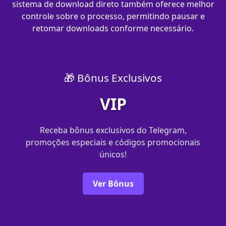
sistema de download direto também oferece melhor
controle sobre o processo, permitindo pausar e
retomar downloads conforme necessário.
🎁 Bônus Exclusivos
VIP
Receba bônus exclusivos do Telegram,
promoções especiais e códigos promocionais
únicos!
Ver Bônus