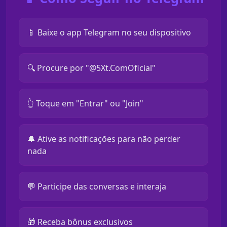
📱 Baixe o app Telegram no seu dispositivo
🔍 Procure por "@5Xt.ComOficial"
👆 Toque em "Entrar" ou "Join"
🔔 Ative as notificações para não perder
nada
💬 Participe das conversas e interaja
🎁 Receba bônus exclusivos