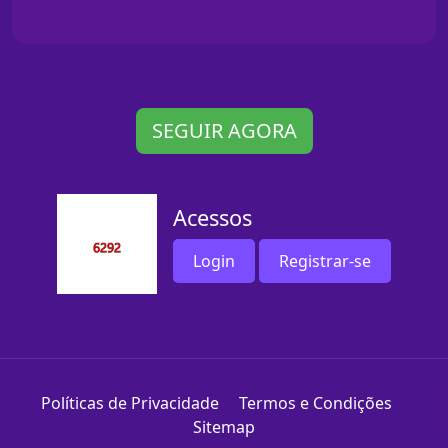
SEGUIR AGORA
Acessos
Login
Registrar-se
Políticas de Privacidade
Termos e Condições
Sitemap