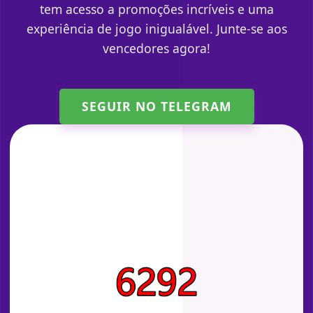
tem acesso a promoções incríveis e uma
experiência de jogo inigualável. Junte-se aos
vencedores agora!
SEGUIR NO TELEGRAM