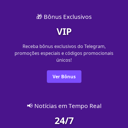
🎁 Bônus Exclusivos
VIP
Receba bônus exclusivos do Telegram,
promoções especiais e códigos promocionais
únicos!
Ver Bônus
📢 Notícias em Tempo Real
24/7