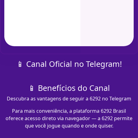
📱 Canal Oficial no Telegram!
📱 Benefícios do Canal
Descubra as vantagens de seguir a 6292 no Telegram
Para mais conveniência, a plataforma 6292 Brasil
oferece acesso direto via navegador — a 6292 permite
que você jogue quando e onde quiser.