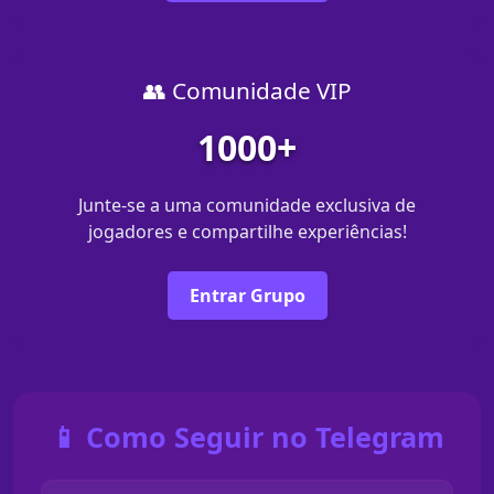
👥 Comunidade VIP
1000+
Junte-se a uma comunidade exclusiva de
jogadores e compartilhe experiências!
Entrar Grupo
📱 Como Seguir no Telegram