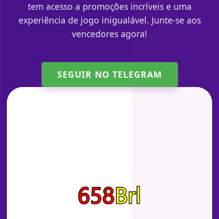
tem acesso a promoções incríveis e uma
experiência de jogo inigualável. Junte-se aos
vencedores agora!
SEGUIR NO TELEGRAM