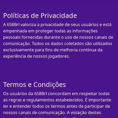
Políticas de Privacidade
A 658Brl valoriza a privacidade de seus usuários e está
empenhada em proteger todas as informações
pessoais fornecidas durante o uso de nossos canais de
comunicação. Todos os dados coletados são utilizados
exclusivamente para fins de melhoria contínua da
experiência de nossos jogadores.
Termos e Condições
Os usuários da 658Brl concordam em respeitar todas
as regras e regulamentos estabelecidos. É importante
ler e entender todos os termos antes de participar de
nossos canais de comunicação. A violação destes