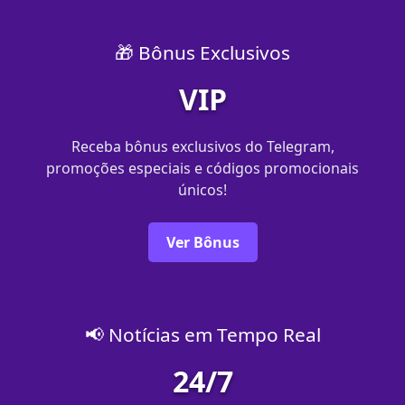
🎁 Bônus Exclusivos
VIP
Receba bônus exclusivos do Telegram,
promoções especiais e códigos promocionais
únicos!
Ver Bônus
📢 Notícias em Tempo Real
24/7