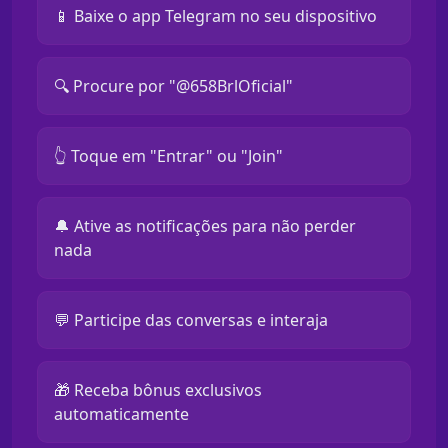
📱 Baixe o app Telegram no seu dispositivo
🔍 Procure por "@658BrlOficial"
👆 Toque em "Entrar" ou "Join"
🔔 Ative as notificações para não perder
nada
💬 Participe das conversas e interaja
🎁 Receba bônus exclusivos
automaticamente