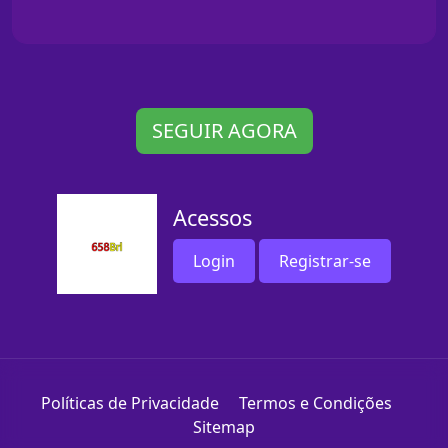
SEGUIR AGORA
Acessos
Login
Registrar-se
Políticas de Privacidade
Termos e Condições
Sitemap