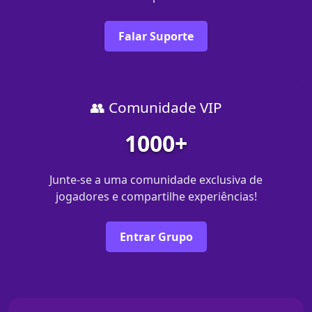
Falar Suporte
👥 Comunidade VIP
1000+
Junte-se a uma comunidade exclusiva de
jogadores e compartilhe experiências!
Entrar Grupo