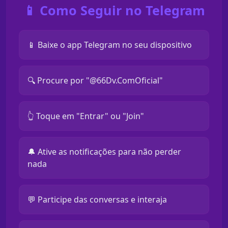
📱 Como Seguir no Telegram
📱 Baixe o app Telegram no seu dispositivo
🔍 Procure por "@66Dv.ComOficial"
👆 Toque em "Entrar" ou "Join"
🔔 Ative as notificações para não perder
nada
💬 Participe das conversas e interaja