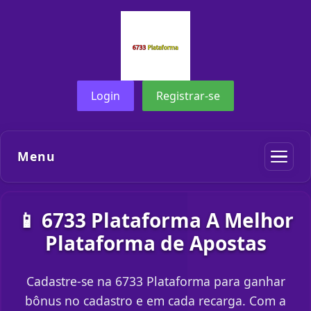
Login
Registrar-se
Menu
📱 6733 Plataforma A Melhor
Plataforma de Apostas
Cadastre-se na 6733 Plataforma para ganhar
bônus no cadastro e em cada recarga. Com a