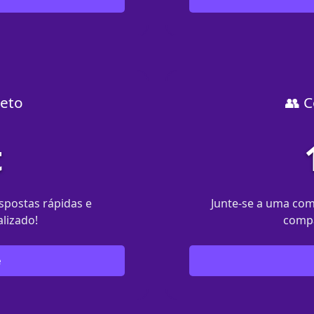
reto
👥 
t
espostas rápidas e
Junte-se a uma com
lizado!
compa
e