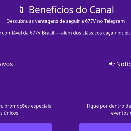
📱 Benefícios do Canal
Descubra as vantagens de seguir a 677V no Telegram
 confiável da 677V Brasil — além dos clássicos caça-níqueis,
sivos
📢 Notí
m, promoções especiais
Fique por dentro d
s únicos!
eventos 