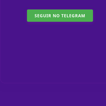
SEGUIR NO TELEGRAM