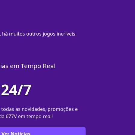
 há muitos outros jogos incríveis.
cias em Tempo Real
24/7
e todas as novidades, promoções e
da 677V em tempo real!
Ver Notícias