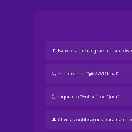
📱 Baixe o app Telegram no seu disp
🔍 Procure por "@677VOficial"
👆 Toque em "Entrar" ou "Join"
🔔 Ative as notificações para não p