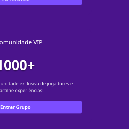
Comunidade VIP
1000+
unidade exclusiva de jogadores e
rtilhe experiências!
Entrar Grupo