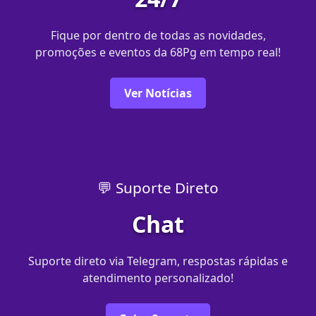
Fique por dentro de todas as novidades,
promoções e eventos da 68Pg em tempo real!
Ver Notícias
💬 Suporte Direto
Chat
Suporte direto via Telegram, respostas rápidas e
atendimento personalizado!