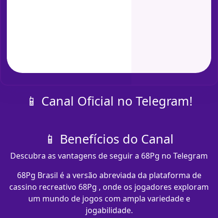
📱 Canal Oficial no Telegram!
📱 Benefícios do Canal
Descubra as vantagens de seguir a 68Pg no Telegram
68Pg Brasil é a versão abreviada da plataforma de
cassino recreativo 68Pg , onde os jogadores exploram
um mundo de jogos com ampla variedade e
jogabilidade.