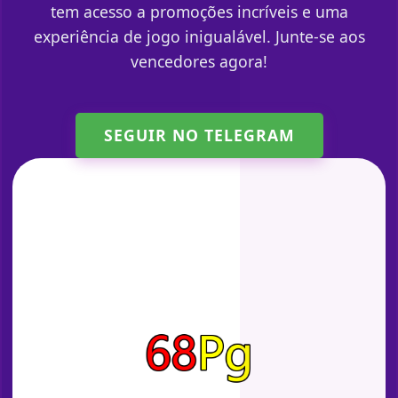
tem acesso a promoções incríveis e uma
experiência de jogo inigualável. Junte-se aos
vencedores agora!
SEGUIR NO TELEGRAM