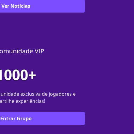
Ver Notícias
Comunidade VIP
1000+
unidade exclusiva de jogadores e
rtilhe experiências!
Entrar Grupo