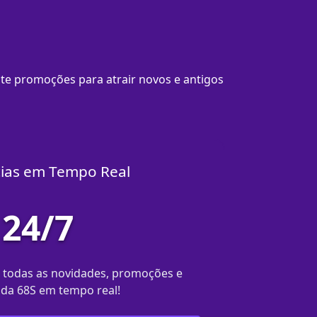
nte promoções para atrair novos e antigos
cias em Tempo Real
24/7
e todas as novidades, promoções e
 da 68S em tempo real!