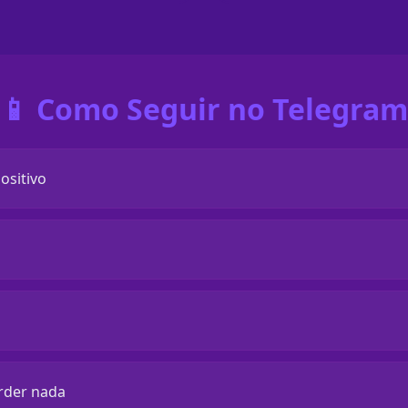
📱 Como Seguir no Telegram
ositivo
erder nada