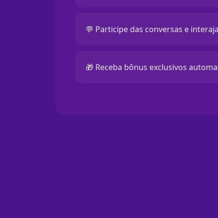
💬 Participe das conversas e interaj
🎁 Receba bônus exclusivos autom