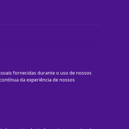
ssoais fornecidas durante o uso de nossos
 contínua da experiência de nossos