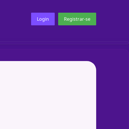
Login
Registrar-se