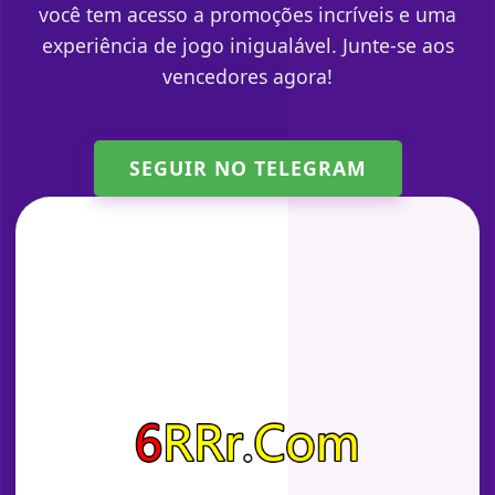
você tem acesso a promoções incríveis e uma
experiência de jogo inigualável. Junte-se aos
vencedores agora!
SEGUIR NO TELEGRAM