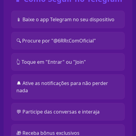
📱 Baixe o app Telegram no seu dispositivo
🔍 Procure por "@6RRr.ComOficial"
👆 Toque em "Entrar" ou "Join"
🔔 Ative as notificações para não perder
nada
💬 Participe das conversas e interaja
🎁 Receba bônus exclusivos