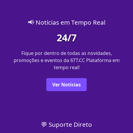
📢 Notícias em Tempo Real
24/7
Fique por dentro de todas as novidades,
promoções e eventos da 6TT.CC Plataforma em
tempo real!
Ver Notícias
💬 Suporte Direto