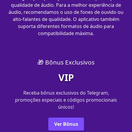
qualidade de áudio. Para a melhor experiência de
áudio, recomendamos o uso de fones de ouvido ou
alto-falantes de qualidade. O aplicativo também
suporta diferentes formatos de áudio para
compatibilidade máxima.
🎁 Bônus Exclusivos
VIP
Receba bônus exclusivos do Telegram,
promoções especiais e códigos promocionais
únicos!
Ver Bônus