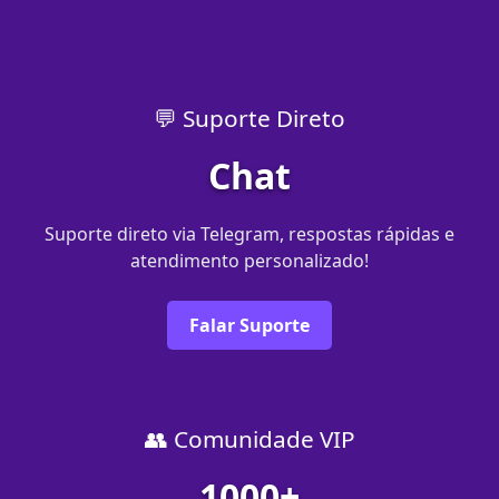
💬 Suporte Direto
Chat
Suporte direto via Telegram, respostas rápidas e
atendimento personalizado!
Falar Suporte
👥 Comunidade VIP
1000+