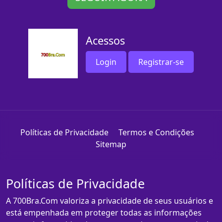
Acessos
Login
Registrar-se
Políticas de Privacidade
Termos e Condições
Sitemap
Políticas de Privacidade
A 700Bra.Com valoriza a privacidade de seus usuários e
está empenhada em proteger todas as informações