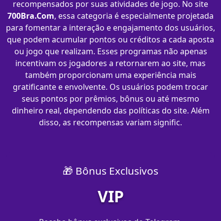
recompensados por suas atividades de jogo. No site
700Bra.Com
, essa categoria é especialmente projetada
para fomentar a interação e engajamento dos usuários,
que podem acumular pontos ou créditos a cada aposta
ou jogo que realizam. Esses programas não apenas
incentivam os jogadores a retornarem ao site, mas
também proporcionam uma experiência mais
gratificante e envolvente. Os usuários podem trocar
seus pontos por prêmios, bônus ou até mesmo
dinheiro real, dependendo das políticas do site. Além
disso, as recompensas variam signific.
🎁 Bônus Exclusivos
VIP