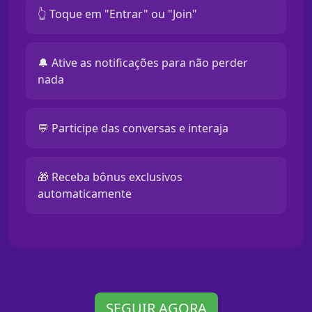
👆 Toque em "Entrar" ou "Join"
🔔 Ative as notificações para não perder
nada
💬 Participe das conversas e interaja
🎁 Receba bônus exclusivos
automaticamente
SEGUIR AGORA