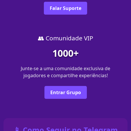
Falar Suporte
👥 Comunidade VIP
1000+
Junte-se a uma comunidade exclusiva de
jogadores e compartilhe experiências!
Entrar Grupo
📱 Como Seguir no Telegram