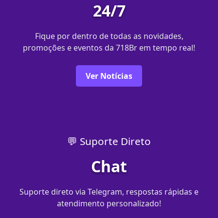
24/7
Fique por dentro de todas as novidades,
promoções e eventos da 718Br em tempo real!
Ver Notícias
💬 Suporte Direto
Chat
Suporte direto via Telegram, respostas rápidas e
atendimento personalizado!