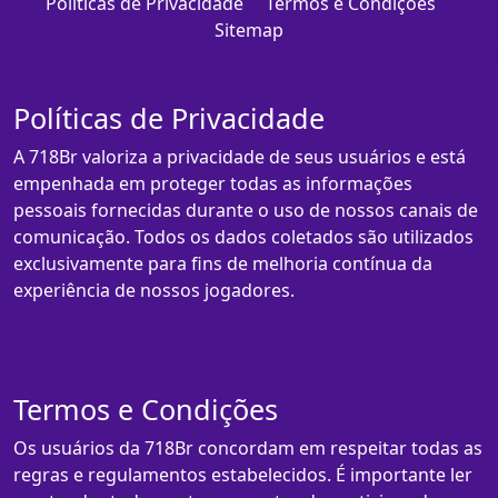
Políticas de Privacidade
Termos e Condições
Sitemap
Políticas de Privacidade
A 718Br valoriza a privacidade de seus usuários e está
empenhada em proteger todas as informações
pessoais fornecidas durante o uso de nossos canais de
comunicação. Todos os dados coletados são utilizados
exclusivamente para fins de melhoria contínua da
experiência de nossos jogadores.
Termos e Condições
Os usuários da 718Br concordam em respeitar todas as
regras e regulamentos estabelecidos. É importante ler