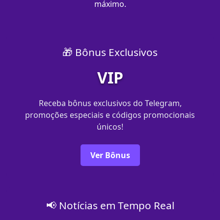
máximo.
🎁 Bônus Exclusivos
VIP
Receba bônus exclusivos do Telegram,
promoções especiais e códigos promocionais
únicos!
Ver Bônus
📢 Notícias em Tempo Real