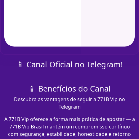
📱 Canal Oficial no Telegram!
📱 Benefícios do Canal
Descubra as vantagens de seguir a 771B Vip no
Telegram
A 771B Vip oferece a forma mais prática de apostar — a
771B Vip Brasil mantém um compromisso contínuo
com segurança, estabilidade, honestidade e retorno