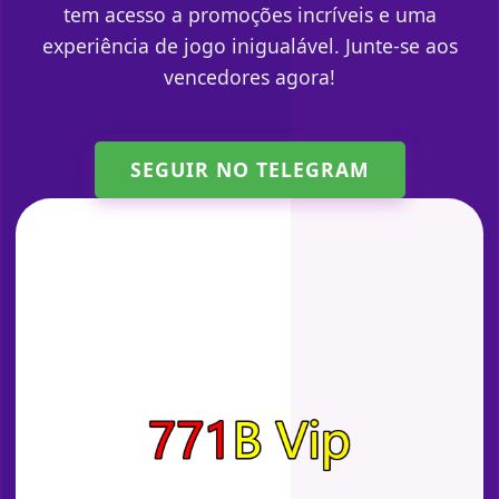
tem acesso a promoções incríveis e uma
experiência de jogo inigualável. Junte-se aos
vencedores agora!
SEGUIR NO TELEGRAM