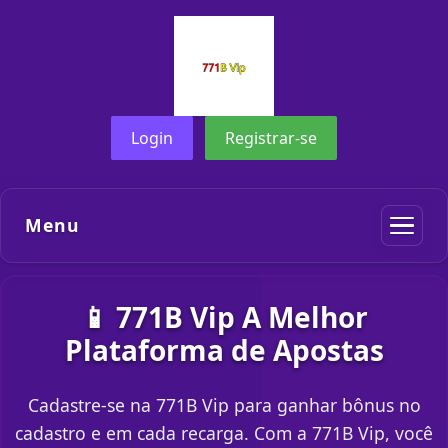
Login
Registrar-se
Menu
📱 771B Vip A Melhor
Plataforma de Apostas
Cadastre-se na 771B Vip para ganhar bônus no
cadastro e em cada recarga. Com a 771B Vip, você