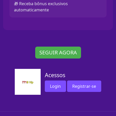
🎁 Receba bônus exclusivos
automaticamente
SEGUIR AGORA
Acessos
Login
Registrar-se