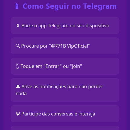
📱 Como Seguir no Telegram
📱 Baixe o app Telegram no seu dispositivo
🔍 Procure por "@771B VipOficial"
👆 Toque em "Entrar" ou "Join"
🔔 Ative as notificações para não perder
nada
💬 Participe das conversas e interaja