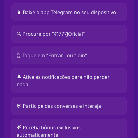
📱 Baixe o app Telegram no seu dispositivo
🔍 Procure por "@777JOficial"
👆 Toque em "Entrar" ou "Join"
🔔 Ative as notificações para não perder
nada
💬 Participe das conversas e interaja
🎁 Receba bônus exclusivos
automaticamente