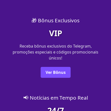
🎁 Bônus Exclusivos
VIP
Receba bônus exclusivos do Telegram,
promoções especiais e códigos promocionais
únicos!
Ver Bônus
📢 Notícias em Tempo Real
24/7