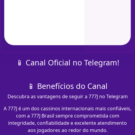
📱 Canal Oficial no Telegram!
📱 Benefícios do Canal
Descubra as vantagens de seguir a 777J no Telegram
A 777J é um dos cassinos internacionais mais confiáveis,
com a 777J Brasil sempre comprometida com
integridade, confiabilidade e excelente atendimento
aos jogadores ao redor do mundo.