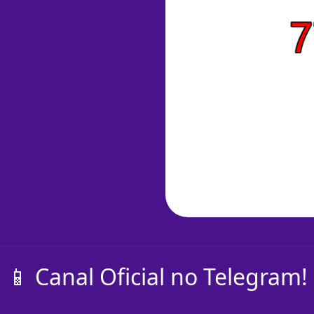
📱 Canal Oficial no Telegram!