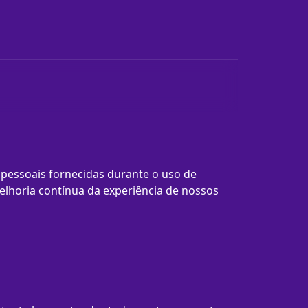
 pessoais fornecidas durante o uso de
elhoria contínua da experiência de nossos