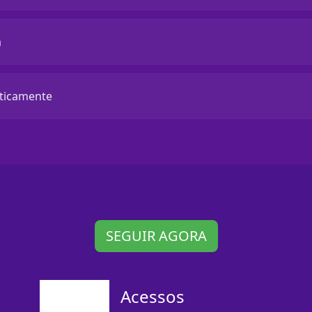
a
aticamente
SEGUIR AGORA
Acessos