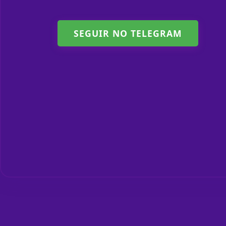
SEGUIR NO TELEGRAM