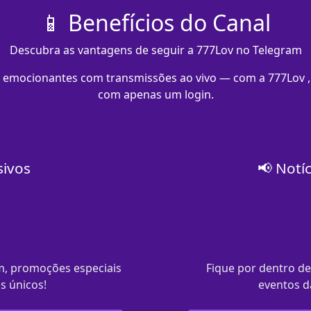
📱 Benefícios do Canal
Descubra as vantagens de seguir a 777Lov no Telegram
s emocionantes com transmissões ao vivo — com a 777Lov ,
com apenas um login.
sivos
📢 Notí
m, promoções especiais
Fique por dentro d
s únicos!
eventos d