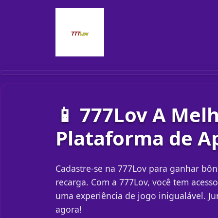
📱 777Lov A Mel
Plataforma de A
Cadastre-se na 777Lov para ganhar bôn
recarga. Com a 777Lov, você tem acesso
uma experiência de jogo inigualável. J
agora!