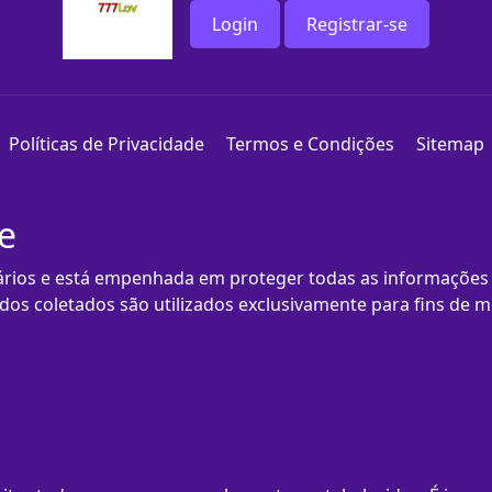
Login
Registrar-se
Políticas de Privacidade
Termos e Condições
Sitemap
de
uários e está empenhada em proteger todas as informações
os coletados são utilizados exclusivamente para fins de m