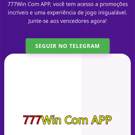
777Win Com APP, você tem acesso a promoções
incríveis e uma experiência de jogo inigualável.
Junte-se aos vencedores agora!
SEGUIR NO TELEGRAM