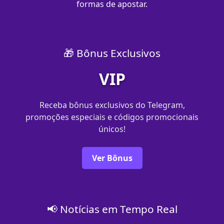
formas de apostar.
🎁 Bônus Exclusivos
VIP
Receba bônus exclusivos do Telegram,
promoções especiais e códigos promocionais
únicos!
Ver Bônus
📢 Notícias em Tempo Real