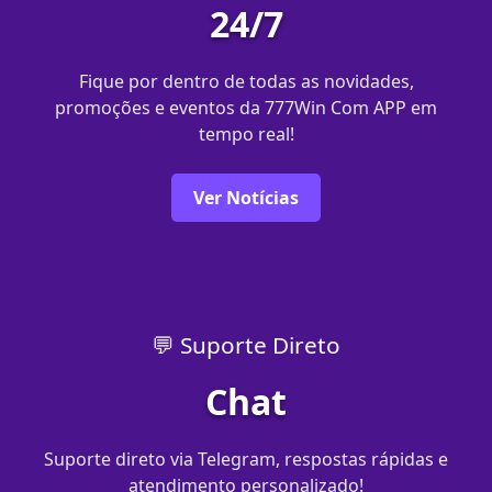
24/7
Fique por dentro de todas as novidades,
promoções e eventos da 777Win Com APP em
tempo real!
Ver Notícias
💬 Suporte Direto
Chat
Suporte direto via Telegram, respostas rápidas e
atendimento personalizado!