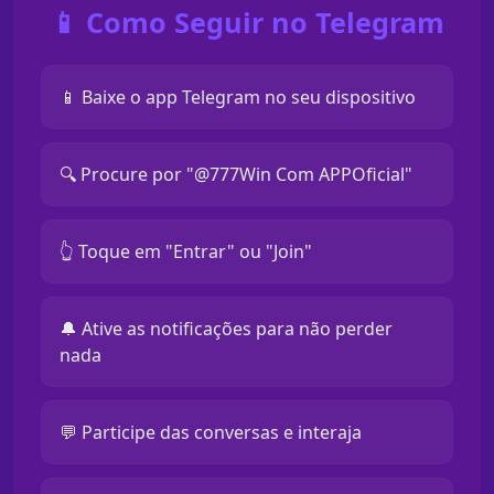
📱 Como Seguir no Telegram
📱 Baixe o app Telegram no seu dispositivo
🔍 Procure por "@777Win Com APPOficial"
👆 Toque em "Entrar" ou "Join"
🔔 Ative as notificações para não perder
nada
💬 Participe das conversas e interaja