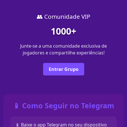
👥 Comunidade VIP
1000+
Junte-se a uma comunidade exclusiva de
jogadores e compartilhe experiências!
Entrar Grupo
📱 Como Seguir no Telegram
📱 Baixe o app Telegram no seu dispositivo