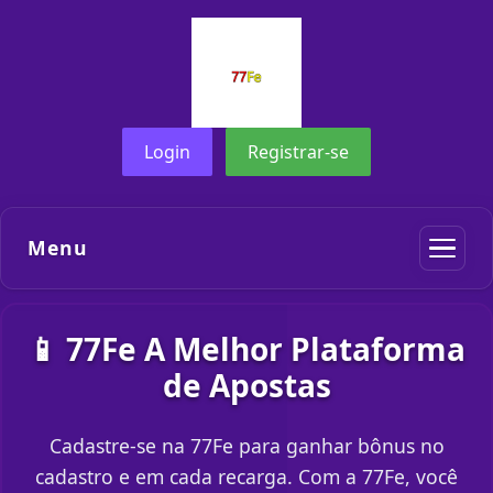
Login
Registrar-se
Menu
📱 77Fe A Melhor Plataforma
de Apostas
Cadastre-se na 77Fe para ganhar bônus no
cadastro e em cada recarga. Com a 77Fe, você