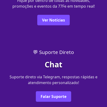
Fique por dentro de todas as novidades,
promoções e eventos da 77Fe em tempo real!
Ver Notícias
💬 Suporte Direto
Chat
Suporte direto via Telegram, respostas rápidas e
atendimento personalizado!
Falar Suporte