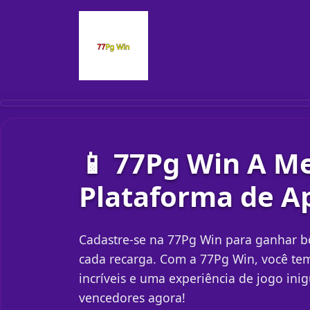
📱 77Pg Win A M
Plataforma de A
Cadastre-se na 77Pg Win para ganhar b
cada recarga. Com a 77Pg Win, você te
incríveis e uma experiência de jogo inig
vencedores agora!