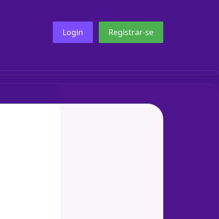
Login
Registrar-se