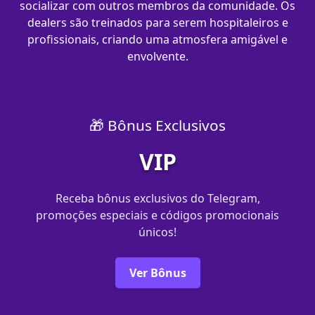
socializar com outros membros da comunidade. Os
dealers são treinados para serem hospitaleiros e
profissionais, criando uma atmosfera amigável e
envolvente.
🎁 Bônus Exclusivos
VIP
Receba bônus exclusivos do Telegram,
promoções especiais e códigos promocionais
únicos!
Ver Bônus