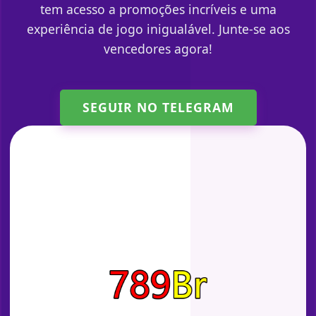
tem acesso a promoções incríveis e uma
experiência de jogo inigualável. Junte-se aos
vencedores agora!
SEGUIR NO TELEGRAM