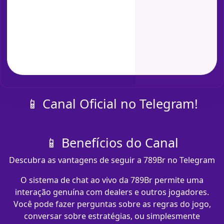
📱 Canal Oficial no Telegram!
📱 Benefícios do Canal
Descubra as vantagens de seguir a 789Br no Telegram
O sistema de chat ao vivo da 789Br permite uma
interação genuína com dealers e outros jogadores.
Você pode fazer perguntas sobre as regras do jogo,
conversar sobre estratégias, ou simplesmente