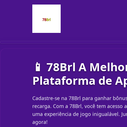
📱 78Brl A Melho
Plataforma de A
Cadastre-se na 78Brl para ganhar bônu
recarga. Com a 78Brl, você tem acesso a
uma experiência de jogo inigualável. J
agora!