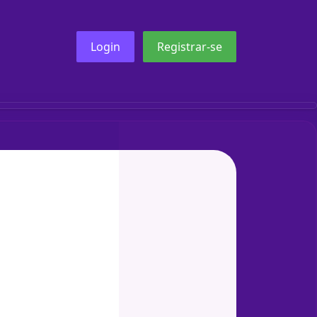
Login
Registrar-se