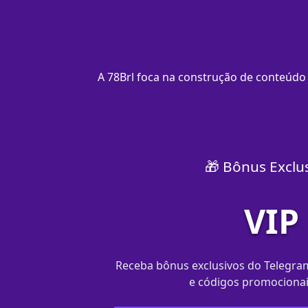
A 78Brl foca na construção de conteúdo 
🎁 Bônus Exclu
VIP
Receba bônus exclusivos do Telegra
e códigos promocionai