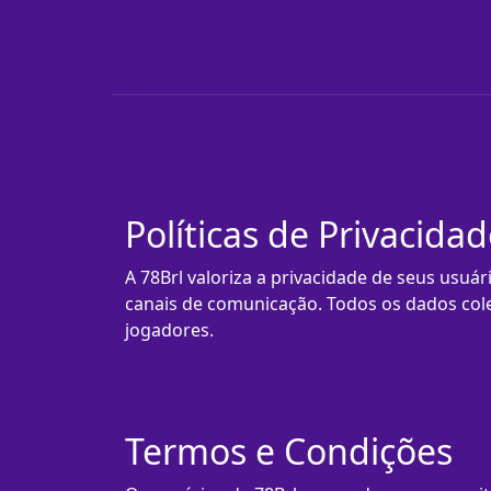
Políticas de Privacida
A 78Brl valoriza a privacidade de seus usu
canais de comunicação. Todos os dados cole
jogadores.
Termos e Condições